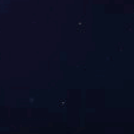
2026-03-05 23:46:14
决胜时刻！Q队在体育赛事中力
挽狂澜
在这个注定要载入史册的体育赛事中，Q队
再次证明了自己的强大实力和顽强意志。