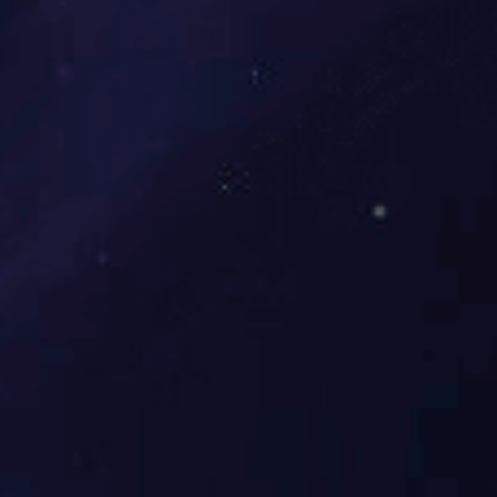
2026-03-07 00:02:23
探索NBA巨星普虎的职业生涯与
人生轨迹
### 文章摘要本文将深入探索NBA巨星普虎
（假设为人物名字）的职业生涯与人生轨
迹。从他的早期生涯起步，到他在NBA的崛
起与辉煌，再到他退役后的影响和社会贡
献，每个阶段都将详细剖析。普虎不仅在
球场上展现了超凡的技艺与领导力，还通
过慈善事业和社区参与留下了深远的影
响。本文通过多个方面，揭示普虎作为一
名...
阅读