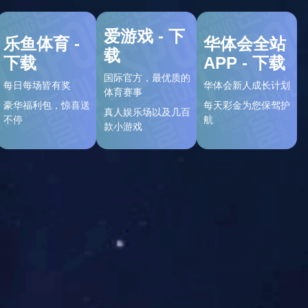
咨询星空体育官网