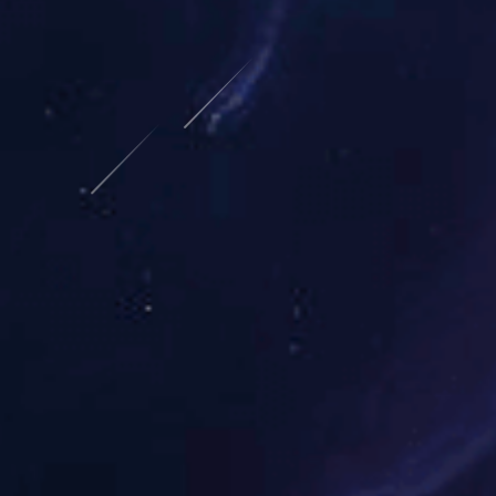
2026-03-07 10:02:05
2006年NBA总决赛：历史转折点
与传奇诞生
文章摘要的内容：2006年NBA总决赛被视
为历史转折点与传奇诞生的重要时刻。在
这场激烈的角逐中，达拉斯小牛队与迈阿
密热火队展开了一场至关重要的对决。本
文将深入探讨这次总决赛对于两支球队、
个别球员以及整个联盟的影响，从技术层
面到心理战略，揭示了这段经典比赛如何
成为NBA历史中不可磨灭的篇章。1、小标
题...
阅读