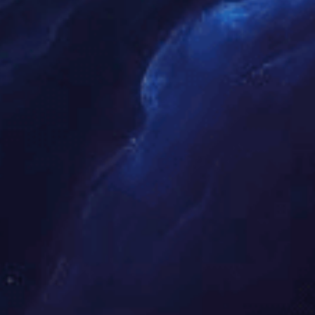
的详细阐述，揭示这些球员们的飞行能力
和技艺，为读者呈现出NBA联盟中最令人瞠
目结舌的视觉盛宴。1、传奇飞人文字阐述
内容文字阐述内容 文字阐述内容文字阐述
内容文字阐述内容文字阐述内容2、当代
超...
阅读