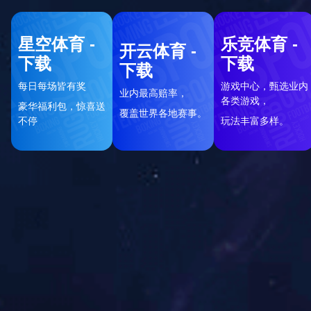
上的一道风景线。本文从多个角度深入探
讨美女球员在胜负间的情感体验和坚持精
神，揭示她们在挑战中的真实感受和令人
动容的故事。--- 1、挑战与压力美女球员面
对赛场上的挑战和压力时，常常流露出真
情实感。这不仅是竞技体育的一部分，...
阅读